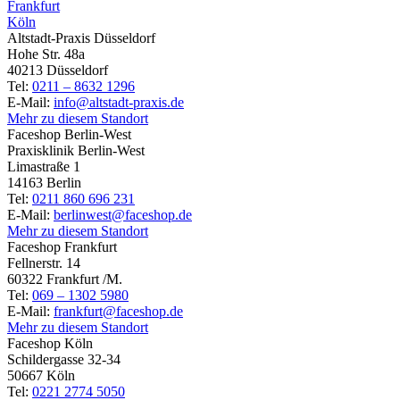
Frankfurt
Köln
Altstadt-Praxis Düsseldorf
Hohe Str. 48a
40213 Düsseldorf
Tel:
0211 – 8632 1296
E-Mail:
info@altstadt-praxis.de
Mehr zu diesem Standort
Faceshop Berlin-West
Praxisklinik Berlin-West
Limastraße 1
14163 Berlin
Tel:
0211 860 696 231
E-Mail:
berlinwest@faceshop.de
Mehr zu diesem Standort
Faceshop Frankfurt
Fellnerstr. 14
60322 Frankfurt /M.
Tel:
069 – 1302 5980
E-Mail:
frankfurt@faceshop.de
Mehr zu diesem Standort
Faceshop Köln
Schildergasse 32-34
50667 Köln
Tel:
0221 2774 5050