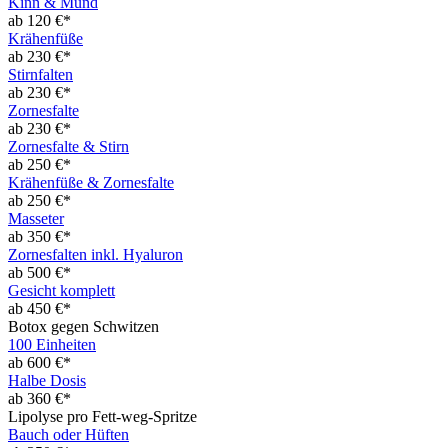
Kinn & Mund
ab 120 €*
Krähenfüße
ab 230 €*
Stirnfalten
ab 230 €*
Zornesfalte
ab 230 €*
Zornesfalte & Stirn
ab 250 €*
Krähenfüße & Zornesfalte
ab 250 €*
Masseter
ab 350 €*
Zornesfalten inkl. Hyaluron
ab 500 €*
Gesicht komplett
ab 450 €*
Botox gegen Schwitzen
100 Einheiten
ab 600 €*
Halbe Dosis
ab 360 €*
Lipolyse pro Fett-weg-Spritze
Bauch oder Hüften