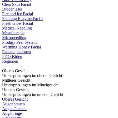
Clear Skin Facial
Diodenlaser
Fire and Ice Facial
Foaming Enzyme Facial
Fresh Glow Facial
Medical Needling
Mesotherapie
Microneedling
Prodigy Peel System
Warming Honey Facial
Fädeninjektionen
PDO Fäden
Regionen
Oberes Gesicht
Unterspritzungen im oberen Gesicht
Mittleres Gesicht
Unterspritzungen im Mittelgesicht
Unteres Gesicht
Unterspritzungen im unteren Gesicht
Oberes Gesicht
Augenbrauen
Augenfältchen
Augenringe