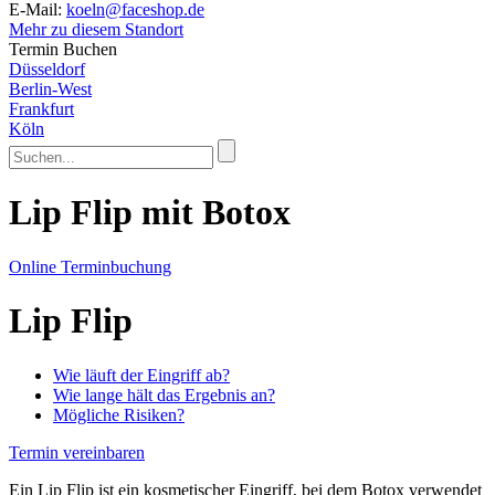
E-Mail:
koeln@faceshop.de
Mehr zu diesem Standort
Termin Buchen
Düsseldorf
Berlin-West
Frankfurt
Köln
Lip Flip
mit Botox
Online Terminbuchung
Lip Flip
Wie läuft der Eingriff ab?
Wie lange hält das Ergebnis an?
Mögliche Risiken?
Termin vereinbaren
Ein Lip Flip ist ein kosmetischer Eingriff, bei dem Botox verwendet