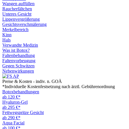
Wangen auffüllen
Raucherfältchen
Unteres Gesicht
Lippenvergrößerung
Gesichtsverschmälerung
Merkelbereich
Kinn
Hals
Verwandte Medizin
Was ist Botox?
Faltenbehandlung
Faltenvorbeugung
Gegen Schwitzen
Nebenwirkungen
Preise & Kosten - indiv. n. GOÄ
*Individuelle Kostenfestsetzung nach ärztl. Gebührenordnung
Botoxbehandlungen
ab 120 €*
Hyaluron-Gel
ab 295 €*
Fettwegspritze Gesicht
ab 290 €*
Aqua Facial
ab 100 €*