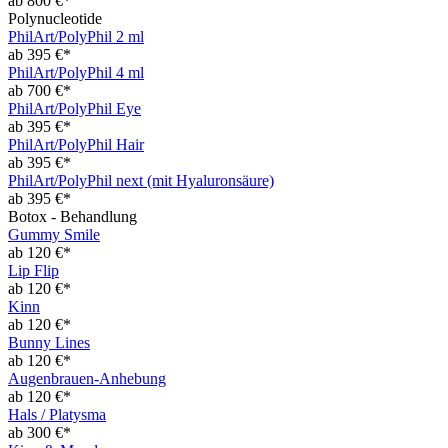
ab 800 €*
Polynucleotide
PhilArt/PolyPhil 2 ml
ab 395 €*
PhilArt/PolyPhil 4 ml
ab 700 €*
PhilArt/PolyPhil Eye
ab 395 €*
PhilArt/PolyPhil Hair
ab 395 €*
PhilArt/PolyPhil next (mit Hyaluronsäure)
ab 395 €*
Botox - Behandlung
Gummy Smile
ab 120 €*
Lip Flip
ab 120 €*
Kinn
ab 120 €*
Bunny Lines
ab 120 €*
Augenbrauen-Anhebung
ab 120 €*
Hals / Platysma
ab 300 €*