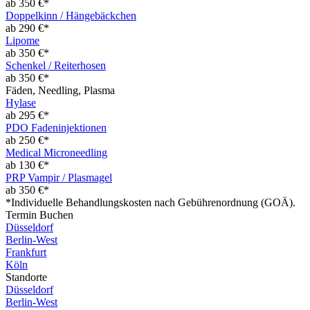
ab 350 €*
Doppelkinn / Hängebäckchen
ab 290 €*
Lipome
ab 350 €*
Schenkel / Reiterhosen
ab 350 €*
Fäden, Needling, Plasma
Hylase
ab 295 €*
PDO Fadeninjektionen
ab 250 €*
Medical Microneedling
ab 130 €*
PRP Vampir / Plasmagel
ab 350 €*
*Individuelle Behandlungskosten nach Gebührenordnung (GOÄ).
Termin Buchen
Düsseldorf
Berlin-West
Frankfurt
Köln
Standorte
Düsseldorf
Berlin-West