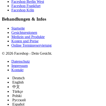
Faceshop Berlin West
Faceshop Frankfurt
Faceshop Köln
Behandlungen & Infos
Startseite
Gesichtsregionen
Medizin und Produkte
Kosten und Preise
Online Terminreservierung
© 2026 Faceshop - Dein Gesicht.
Datenschutz
Impressum
Kontakt
Deutsch
English
中文
Türkçe
Polski
Русский
Español