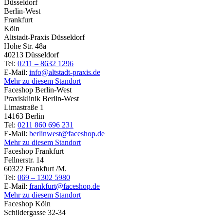
Düsseldorf
Berlin-West
Frankfurt
Köln
Altstadt-Praxis Düsseldorf
Hohe Str. 48a
40213 Düsseldorf
Tel:
0211 – 8632 1296
E-Mail:
info@altstadt-praxis.de
Mehr zu diesem Standort
Faceshop Berlin-West
Praxisklinik Berlin-West
Limastraße 1
14163 Berlin
Tel:
0211 860 696 231
E-Mail:
berlinwest@faceshop.de
Mehr zu diesem Standort
Faceshop Frankfurt
Fellnerstr. 14
60322 Frankfurt /M.
Tel:
069 – 1302 5980
E-Mail:
frankfurt@faceshop.de
Mehr zu diesem Standort
Faceshop Köln
Schildergasse 32-34