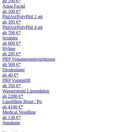
ab 290 €*
Aqua Facial
ab 100 €*
PhilArt/PolyPhil 2 ml
ab 395 €*
PhilArt/PolyPhil 4 ml
ab 700 €*
Sculptra
ab 600 €*
Hylase
ab 295 €*
PRP Volumenunterspritzung
ab 500 €*
Diodenlaser
ab 40 €*
PRP Vampirlift
ab 350 €*
Wasserstrahl Liposuktion
ab 2200 €*
Lipofilling Brust / Po
ab 4100 €*
Medical Needling
ab 130 €*
Standorte