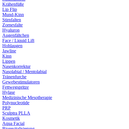
Krähenfüße
Lip Flip
Mund-Kinn
Stirnfalten
Zornesfalte
Hyaluron
Augenfältchen
Face / Liquid Lift
Hohlaugen
Jawline
Kinn
Lippen
Nasenkorrektur
Nasolabial / Mentolabial
Tränenfurche
Gewebestimulatoren
Fettwegspritze
Hylase
Medizinische Mesotherapie
Polynucleotide
PRP
Sculptra PLLA
Kosmetik
Aqua Facial
Biorevitalisierung