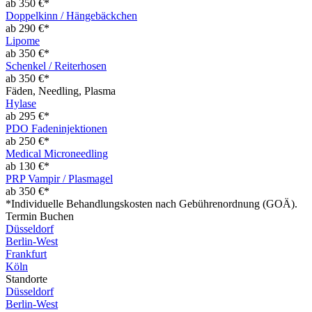
ab 350 €*
Doppelkinn / Hängebäckchen
ab 290 €*
Lipome
ab 350 €*
Schenkel / Reiterhosen
ab 350 €*
Fäden, Needling, Plasma
Hylase
ab 295 €*
PDO Fadeninjektionen
ab 250 €*
Medical Microneedling
ab 130 €*
PRP Vampir / Plasmagel
ab 350 €*
*Individuelle Behandlungskosten nach Gebührenordnung (GOÄ).
Termin Buchen
Düsseldorf
Berlin-West
Frankfurt
Köln
Standorte
Düsseldorf
Berlin-West