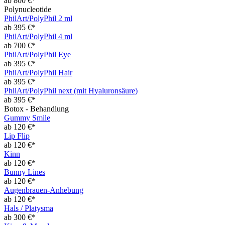
ab 800 €*
Polynucleotide
PhilArt/PolyPhil 2 ml
ab 395 €*
PhilArt/PolyPhil 4 ml
ab 700 €*
PhilArt/PolyPhil Eye
ab 395 €*
PhilArt/PolyPhil Hair
ab 395 €*
PhilArt/PolyPhil next (mit Hyaluronsäure)
ab 395 €*
Botox - Behandlung
Gummy Smile
ab 120 €*
Lip Flip
ab 120 €*
Kinn
ab 120 €*
Bunny Lines
ab 120 €*
Augenbrauen-Anhebung
ab 120 €*
Hals / Platysma
ab 300 €*