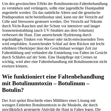
Um den gewünschten Effekt der Botulinumtoxin-Faltenbehandlung
zu verstärken und verlängern, sollte eine jugendliche Hautqualität
angestrebt werden. Da das natürliche Altern und die genetische
Prädisposition nicht beeinflussbar sind, kann nur der Verzicht auf
Gifte und Stressoren gesteuert werden. Der Verzicht auf Nikotin
durch Nicht-Rauchen und der Schutz vor intensiver und langer
Sonneneinstrahlung (auch UV-Strahlen aus dem Solarium)
verbessert die Haut. Eine ausreichende Hydrierung durch
regelmäßiges Trinken von Wasser oder nicht-entwässernden Tees
wird empfohlen. Ausreichender Schlaf auf dem Rücken mit leicht
erhöhtem Oberkörper lässt der Gesichtshaut weniger Zeit zur
Faltenbildung und verhindert die Entstehung von Falten im Gesicht
durch Schlafen auf der Seite. Eine Hautpflege mit Cremes ist
wichtig, wird aber eine Faltenbehandlung mit Botulinumtoxin nicht
ersetzen können.
Wie funktioniert eine Faltenbehandlung
mit Botulinumtoxin – Botulinum –
Botulin?
Der Arzt spritzt Bruchteile eines Milliliters einer Lösung mit
wenigen Einheiten Botulinumtoxin in die Muskeln, die durch
unwillkürlich gesteigerte Aktivität die Haut in Falten legen. Die