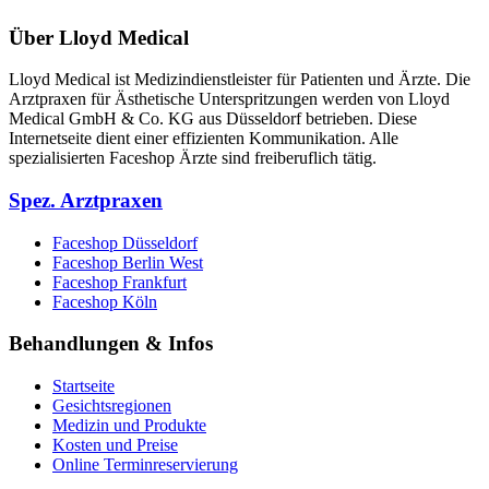
Über Lloyd Medical
Lloyd Medical ist Medizindienstleister für Patienten und Ärzte. Die
Arztpraxen für Ästhetische Unterspritzungen werden von Lloyd
Medical GmbH & Co. KG aus Düsseldorf betrieben. Diese
Internetseite dient einer effizienten Kommunikation. Alle
spezialisierten Faceshop Ärzte sind freiberuflich tätig.
Spez. Arztpraxen
Faceshop Düsseldorf
Faceshop Berlin West
Faceshop Frankfurt
Faceshop Köln
Behandlungen & Infos
Startseite
Gesichtsregionen
Medizin und Produkte
Kosten und Preise
Online Terminreservierung