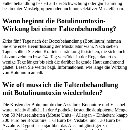
Faltenbehandlung basiert auf der Schwächung oder gar Lähmung
bestimmter Muskelgruppen oder auch nur selektiver Muskelfasern.
Wann beginnt die Botulinumtoxin-
Wirkung bei einer Faltenbehandlung?
Zirka fünf Tage nach der Botoxbehandlung (Botulinum) nehmen
Sie eine erste Beeinflussung der Muskulatur wahr. Nach sieben
Tagen sollten Sie eine Krafteinschränkung feststellen, die sich noch
bis zum zehnten bzw. 14. Tag verstärkt. In der Regel dauert es
wenige Tage länger bis sich die darüber liegende Haut zunehmend
glättet. Lesen Sie weiter bzgl. Informationen, wie lange die Wirkung
von Botulinum anhält.
Wie oft muss ich die Faltenbehandlung
mit Botulinumtoxin wiederholen?
Die Kosten der Botulinumtoxine Azzalure, Bocouture und Vistabel
waren relativ ähnlich. In der Apotheke kostet die äquipotente Menge
von 50 Mäuseeinheiten (Mouse Units ~ Allergan – Einheiten) knapp
200 Euro bei Bocouture, 173 Euro bei Vistabel und 130 Euro bei
Azzalure. Dyport ist sogar über das Ausland günstiger zu