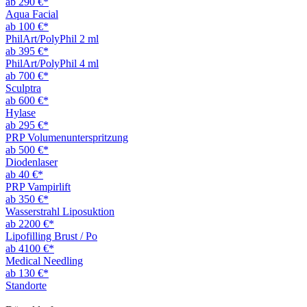
ab 290 €*
Aqua Facial
ab 100 €*
PhilArt/PolyPhil 2 ml
ab 395 €*
PhilArt/PolyPhil 4 ml
ab 700 €*
Sculptra
ab 600 €*
Hylase
ab 295 €*
PRP Volumenunterspritzung
ab 500 €*
Diodenlaser
ab 40 €*
PRP Vampirlift
ab 350 €*
Wasserstrahl Liposuktion
ab 2200 €*
Lipofilling Brust / Po
ab 4100 €*
Medical Needling
ab 130 €*
Standorte