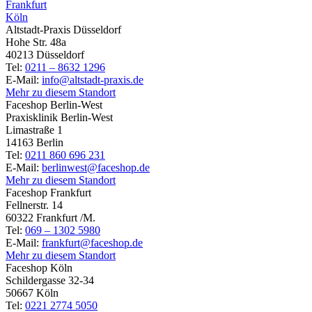
Frankfurt
Köln
Altstadt-Praxis Düsseldorf
Hohe Str. 48a
40213 Düsseldorf
Tel:
0211 – 8632 1296
E-Mail:
info@altstadt-praxis.de
Mehr zu diesem Standort
Faceshop Berlin-West
Praxisklinik Berlin-West
Limastraße 1
14163 Berlin
Tel:
0211 860 696 231
E-Mail:
berlinwest@faceshop.de
Mehr zu diesem Standort
Faceshop Frankfurt
Fellnerstr. 14
60322 Frankfurt /M.
Tel:
069 – 1302 5980
E-Mail:
frankfurt@faceshop.de
Mehr zu diesem Standort
Faceshop Köln
Schildergasse 32-34
50667 Köln
Tel:
0221 2774 5050