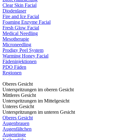
Clear Skin Facial
Diodenlaser
Fire and Ice Facial
Foaming Enzyme Facial
Fresh Glow Facial
Medical Needling
Mesotherapie
Microneedling
Prodigy Peel System
Warming Honey Facial
Fädeninjektionen
PDO Fäden
Regionen
Oberes Gesicht
Unterspritzungen im oberen Gesicht
Mittleres Gesicht
Unterspritzungen im Mittelgesicht
Unteres Gesicht
Unterspritzungen im unteren Gesicht
Oberes Gesicht
Augenbrauen
Augenfältchen
Augenringe