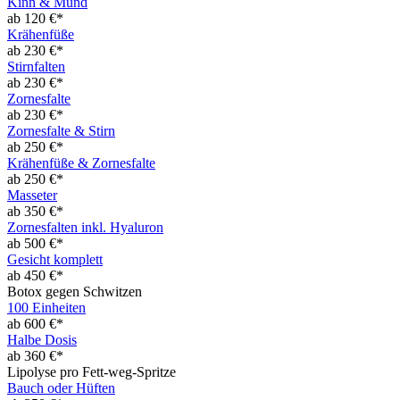
Kinn & Mund
ab 120 €*
Krähenfüße
ab 230 €*
Stirnfalten
ab 230 €*
Zornesfalte
ab 230 €*
Zornesfalte & Stirn
ab 250 €*
Krähenfüße & Zornesfalte
ab 250 €*
Masseter
ab 350 €*
Zornesfalten inkl. Hyaluron
ab 500 €*
Gesicht komplett
ab 450 €*
Botox gegen Schwitzen
100 Einheiten
ab 600 €*
Halbe Dosis
ab 360 €*
Lipolyse pro Fett-weg-Spritze
Bauch oder Hüften