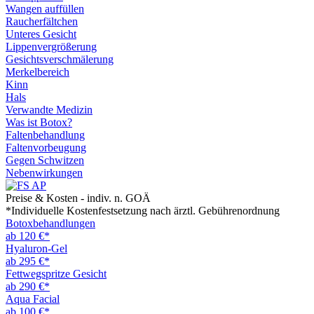
Wangen auffüllen
Raucherfältchen
Unteres Gesicht
Lippenvergrößerung
Gesichtsverschmälerung
Merkelbereich
Kinn
Hals
Verwandte Medizin
Was ist Botox?
Faltenbehandlung
Faltenvorbeugung
Gegen Schwitzen
Nebenwirkungen
Preise & Kosten - indiv. n. GOÄ
*Individuelle Kostenfestsetzung nach ärztl. Gebührenordnung
Botoxbehandlungen
ab 120 €*
Hyaluron-Gel
ab 295 €*
Fettwegspritze Gesicht
ab 290 €*
Aqua Facial
ab 100 €*