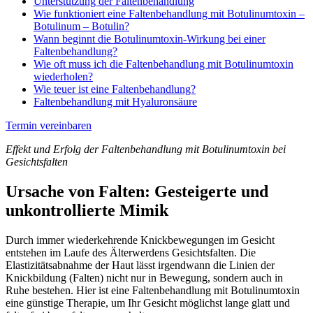
Unterstützung der Faltenbehandlung
Wie funktioniert eine Faltenbehandlung mit Botulinumtoxin –
Botulinum – Botulin?
Wann beginnt die Botulinumtoxin-Wirkung bei einer
Faltenbehandlung?
Wie oft muss ich die Faltenbehandlung mit Botulinumtoxin
wiederholen?
Wie teuer ist eine Faltenbehandlung?
Faltenbehandlung mit Hyaluronsäure
Termin vereinbaren
Effekt und Erfolg der Faltenbehandlung mit Botulinumtoxin bei
Gesichtsfalten
Ursache von Falten: Gesteigerte und
unkontrollierte Mimik
Durch immer wiederkehrende Knickbewegungen im Gesicht
entstehen im Laufe des Älterwerdens Gesichtsfalten. Die
Elastizitätsabnahme der Haut lässt irgendwann die Linien der
Knickbildung (Falten) nicht nur in Bewegung, sondern auch in
Ruhe bestehen. Hier ist eine Faltenbehandlung mit Botulinumtoxin
eine günstige Therapie, um Ihr Gesicht möglichst lange glatt und