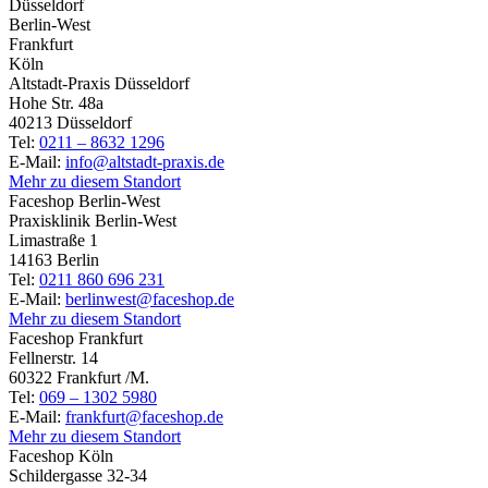
Düsseldorf
Berlin-West
Frankfurt
Köln
Altstadt-Praxis Düsseldorf
Hohe Str. 48a
40213 Düsseldorf
Tel:
0211 – 8632 1296
E-Mail:
info@altstadt-praxis.de
Mehr zu diesem Standort
Faceshop Berlin-West
Praxisklinik Berlin-West
Limastraße 1
14163 Berlin
Tel:
0211 860 696 231
E-Mail:
berlinwest@faceshop.de
Mehr zu diesem Standort
Faceshop Frankfurt
Fellnerstr. 14
60322 Frankfurt /M.
Tel:
069 – 1302 5980
E-Mail:
frankfurt@faceshop.de
Mehr zu diesem Standort
Faceshop Köln
Schildergasse 32-34