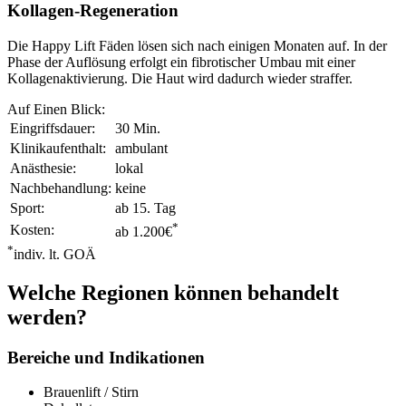
Kollagen-Regeneration
Die Happy Lift Fäden lösen sich nach einigen Monaten auf. In der
Phase der Auflösung erfolgt ein fibrotischer Umbau mit einer
Kollagenaktivierung. Die Haut wird dadurch wieder straffer.
Auf Einen Blick:
Eingriffsdauer:
30 Min.
Klinikaufenthalt:
ambulant
Anästhesie:
lokal
Nachbehandlung:
keine
Sport:
ab 15. Tag
*
Kosten:
ab 1.200€
*
indiv. lt. GOÄ
Welche Regionen können behandelt
werden?
Bereiche und Indikationen
Brauenlift / Stirn