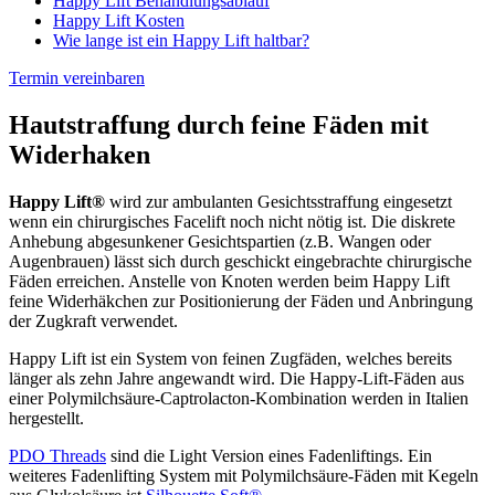
Happy Lift Behandlungsablauf
Happy Lift Kosten
Wie lange ist ein Happy Lift haltbar?
Termin vereinbaren
Hautstraffung durch feine Fäden mit
Widerhaken
Happy Lift®
wird zur ambulanten Gesichtsstraffung eingesetzt
wenn ein chirurgisches Facelift noch nicht nötig ist. Die diskrete
Anhebung abgesunkener Gesichtspartien (z.B. Wangen oder
Augenbrauen) lässt sich durch geschickt eingebrachte chirurgische
Fäden erreichen. Anstelle von Knoten werden beim Happy Lift
feine Widerhäkchen zur Positionierung der Fäden und Anbringung
der Zugkraft verwendet.
Happy Lift ist ein System von feinen Zugfäden, welches bereits
länger als zehn Jahre angewandt wird. Die Happy-Lift-Fäden aus
einer Polymilchsäure-Captrolacton-Kombination werden in Italien
hergestellt.
PDO Threads
sind die Light Version eines Fadenliftings. Ein
weiteres Fadenlifting System mit Polymilchsäure-Fäden mit Kegeln