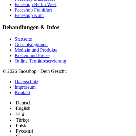
Faceshop Berlin West
Faceshop Frankfurt
Faceshop Köln
Behandlungen & Infos
Startseite
Gesichtsregionen
Medizin und Produkte
Kosten und Preise
Online Terminreservierung
© 2026 Faceshop - Dein Gesicht.
Datenschutz
Impressum
Kontakt
Deutsch
English
中文
Türkçe
Polski
Русский