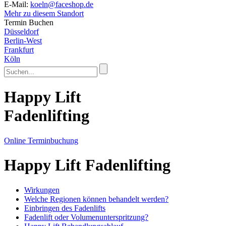
E-Mail:
koeln@faceshop.de
Mehr zu diesem Standort
Termin Buchen
Düsseldorf
Berlin-West
Frankfurt
Köln
Happy Lift
Fadenlifting
Online Terminbuchung
Happy Lift Fadenlifting
Wirkungen
Welche Regionen können behandelt werden?
Einbringen des Fadenlifts
Fadenlift oder Volumenunterspritzung?