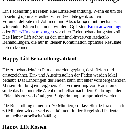
Ein Fadenlifting ist selten eine Einzelbehandlung. Wenn es um die
Erzielung optimaler ästhetischer Resultate geht, sollten
Volumendefizite mit Volumen und Absackungen mit mechanisch
wirkenden Fäden behandelt werden. Ggf. sind
Botoxanwendungen
oder
Filler-Unterspritzungen
vor einer Fadenbehandlung sinnvoll.
Das Happy Lift gehört zu den minimal-invasiven Ästhetik-
Behandlungen, die nur in idealer Kombination optimale Resultate
liefern können.
Happy Lift Behandlungsablauf
Die zu behandelnden Partien werden geplant, desinfiziert und
eingezeichnet. Ein- und Austrittsstellen der Fäden werden lokal
betäubt. Das Einbringen der Fäden kann mit einer vorübergehenden
Missempfindung einhergehen. Zur Vermeidung von Hämatomen
sollte das behanndelte Areal unmittelbar nach dem Einbringen der
Fäden bis zur vollständigen Blutgerinnung komprimiert werden.
Die Behandlung dauert ca. 30 Minuten, so dass Sie die Praxis nach
60 Minuten wieder verlassen können. In der Regel sind Patienten
unmittelbar gesellschaftsfähig.
Happy Lift Kosten