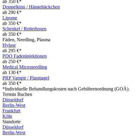
ab 350 €*
Doppelkinn / Hängebäckchen
ab 290 €*
Lipome
ab 350 €*
Schenkel / Reiterhosen
ab 350 €*
Fäden, Needling, Plasma
Hylase
ab 295 €*
PDO Fadeninjektionen
ab 250 €*
Medical Microneedling
ab 130 €*
PRP Vampir / Plasmagel
ab 350 €*
*Individuelle Behandlungskosten nach Gebührenordnung (GOÄ).
Termin Buchen
Düsseldorf
Berlin-West
Frankfurt
Köln
Standorte
Düsseldorf
Berlin-West