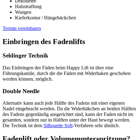
Dekolletee
Halsstraffung
Wangen
Kieferkontur / Hängebäckchen
Termin vereinbaren
Einbringen des Fadenlifts
Seldinger Technik
Das Einbringen der Fäden beim Happy Lift ist über eine
Führungskanüle, durch die die Fäden mit Widerhaken geschoben
werden können, möglich.
Double Needle
Alternativ kann auch jede Hälfte des Fadens mit einer eigenen
Nadel eingebracht werden. Da die Widerhäkchen an beiden Hälften
des Fadens gegenläufig ausgerichtet sind, kann der Faden nicht im
gesamten, sondern nur in Hälften unter der Haut bewegt werden.
Die Technik ist dem
Silhouette Soft
-Verfahren sehr ähnlich.
Fadenlift oder Volumenunterspritzung?