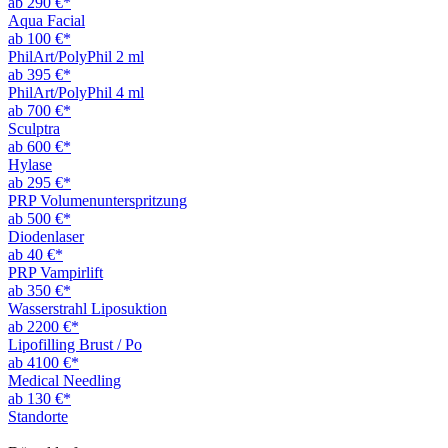
ab 290 €*
Aqua Facial
ab 100 €*
PhilArt/PolyPhil 2 ml
ab 395 €*
PhilArt/PolyPhil 4 ml
ab 700 €*
Sculptra
ab 600 €*
Hylase
ab 295 €*
PRP Volumenunterspritzung
ab 500 €*
Diodenlaser
ab 40 €*
PRP Vampirlift
ab 350 €*
Wasserstrahl Liposuktion
ab 2200 €*
Lipofilling Brust / Po
ab 4100 €*
Medical Needling
ab 130 €*
Standorte