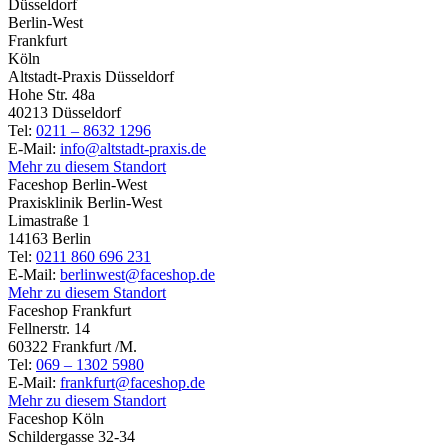
Düsseldorf
Berlin-West
Frankfurt
Köln
Altstadt-Praxis Düsseldorf
Hohe Str. 48a
40213 Düsseldorf
Tel:
0211 – 8632 1296
E-Mail:
info@altstadt-praxis.de
Mehr zu diesem Standort
Faceshop Berlin-West
Praxisklinik Berlin-West
Limastraße 1
14163 Berlin
Tel:
0211 860 696 231
E-Mail:
berlinwest@faceshop.de
Mehr zu diesem Standort
Faceshop Frankfurt
Fellnerstr. 14
60322 Frankfurt /M.
Tel:
069 – 1302 5980
E-Mail:
frankfurt@faceshop.de
Mehr zu diesem Standort
Faceshop Köln
Schildergasse 32-34