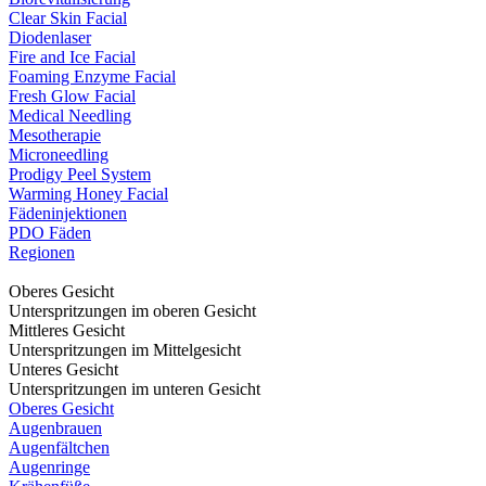
Clear Skin Facial
Diodenlaser
Fire and Ice Facial
Foaming Enzyme Facial
Fresh Glow Facial
Medical Needling
Mesotherapie
Microneedling
Prodigy Peel System
Warming Honey Facial
Fädeninjektionen
PDO Fäden
Regionen
Oberes Gesicht
Unterspritzungen im oberen Gesicht
Mittleres Gesicht
Unterspritzungen im Mittelgesicht
Unteres Gesicht
Unterspritzungen im unteren Gesicht
Oberes Gesicht
Augenbrauen
Augenfältchen
Augenringe