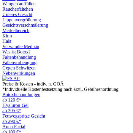
Wangen auffüllen
Raucherfältchen
Unteres Gesicht
Lippenvergrößerung
Gesichtsverschmälerung
Merkelbereich
Kinn
Hals
Verwandte Medizin
Was ist Botox?
Faltenbehandlung
Faltenvorbeugung
Gegen Schwitzen
Nebenwirkungen
Preise & Kosten - indiv. n. GOÄ
*Individuelle Kostenfestsetzung nach ärztl. Gebührenordnung
Botoxbehandlungen
ab 120 €*
Hyaluron-Gel
ab 295 €*
Fettwegspritze Gesicht
ab 290 €*
Aqua Facial
ab 100 €*