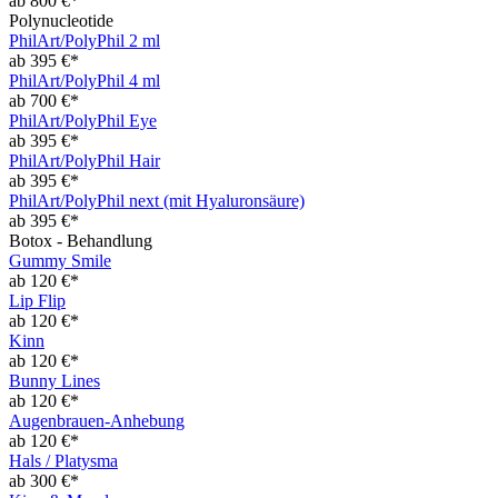
ab 800 €*
Polynucleotide
PhilArt/PolyPhil 2 ml
ab 395 €*
PhilArt/PolyPhil 4 ml
ab 700 €*
PhilArt/PolyPhil Eye
ab 395 €*
PhilArt/PolyPhil Hair
ab 395 €*
PhilArt/PolyPhil next (mit Hyaluronsäure)
ab 395 €*
Botox - Behandlung
Gummy Smile
ab 120 €*
Lip Flip
ab 120 €*
Kinn
ab 120 €*
Bunny Lines
ab 120 €*
Augenbrauen-Anhebung
ab 120 €*
Hals / Platysma
ab 300 €*