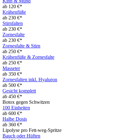
Kinn & Mund
ab 120 €*
Krähenfüße
ab 230 €*
Stirnfalten
ab 230 €*
Zornesfalte
ab 230 €*
Zornesfalte & Stirn
ab 250 €*
Krähenfüße & Zornesfalte
ab 250 €*
Masseter
ab 350 €*
Zornesfalten inkl. Hyaluron
ab 500 €*
Gesicht komplett
ab 450 €*
Botox gegen Schwitzen
100 Einheiten
ab 600 €*
Halbe Dosis
ab 360 €*
Lipolyse pro Fett-weg-Spritze
Bauch oder Hüften