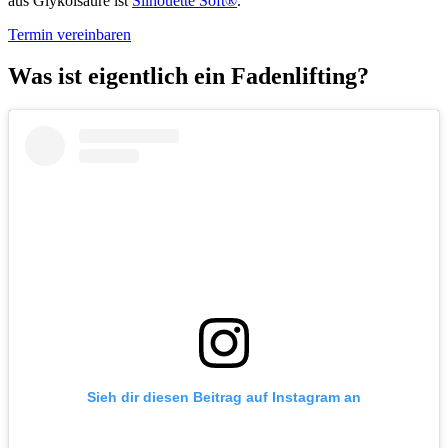
aus Glykolsäure ist
Silhouette Soft®
.
Termin vereinbaren
Was ist eigentlich ein Fadenlifting?
Sieh dir diesen Beitrag auf Instagram an