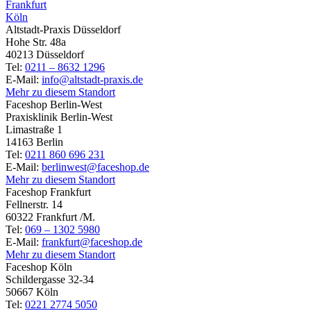
Frankfurt
Köln
Altstadt-Praxis Düsseldorf
Hohe Str. 48a
40213 Düsseldorf
Tel:
0211 – 8632 1296
E-Mail:
info@altstadt-praxis.de
Mehr zu diesem Standort
Faceshop Berlin-West
Praxisklinik Berlin-West
Limastraße 1
14163 Berlin
Tel:
0211 860 696 231
E-Mail:
berlinwest@faceshop.de
Mehr zu diesem Standort
Faceshop Frankfurt
Fellnerstr. 14
60322 Frankfurt /M.
Tel:
069 – 1302 5980
E-Mail:
frankfurt@faceshop.de
Mehr zu diesem Standort
Faceshop Köln
Schildergasse 32-34
50667 Köln
Tel:
0221 2774 5050