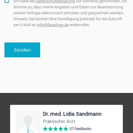
Ich habe die
Datenschutzerklärung
zur Kenntnis genommen. Ich
stimme zu, dass meine Angaben und Daten zur Beantwortung
meiner Anfrage elektronisch erhoben und gespeichert werden.
Hinweis: Sie können Ihre Einwilligung jederzeit für die Zukunft
per E-Mail an
info@faceshop.de
widerrufen.
Senden