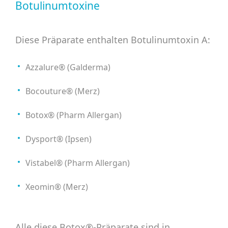
Botulinumtoxine
Diese Präparate enthalten Botulinumtoxin A:
Azzalure® (Galderma)
Bocouture® (Merz)
Botox® (Pharm Allergan)
Dysport® (Ipsen)
Vistabel® (Pharm Allergan)
Xeomin® (Merz)
Alle diese Botox®-Präparate sind in