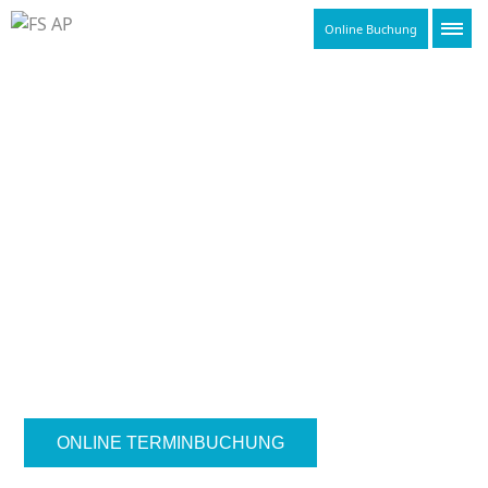
Online Buchung
BOTULINUMTOXIN-
PRÄPARATE
ONLINE TERMINBUCHUNG